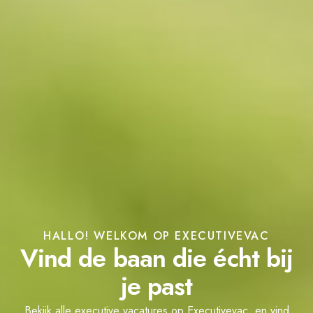
HALLO! WELKOM OP EXECUTIVEVAC
Vind de baan die écht bij
je past
Bekijk alle executive vacatures op Executivevac, en vind