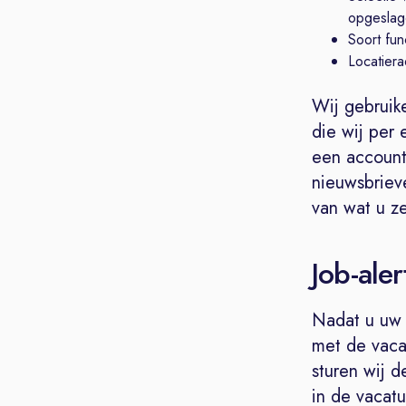
opgeslag
Soort fun
Locatiera
Wij gebruik
die wij per 
een account
nieuwsbrieve
van wat u ze
Job-aler
Nadat u uw 
met de vaca
sturen wij d
in de vacatu