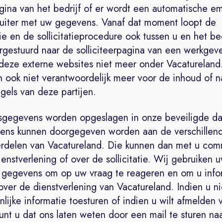
agina van het bedrijf of er wordt een automatische em
ruiter met uw gegevens. Vanaf dat moment loopt de
 en de sollicitatieprocedure ook tussen u en het bed
gestuurd naar de solliciteerpagina van een werkgever
deze externe websites niet meer onder Vacatureland.
n ook niet verantwoordelijk meer voor de inhoud of n
gels van deze partijen.
gegevens worden opgeslagen in onze beveiligde da
ns kunnen doorgegeven worden aan de verschillen
erdelen van Vacatureland. Die kunnen dan met u co
enstverlening of over de sollicitatie. Wij gebruiken 
e gegevens om op uw vraag te reageren en om u info
over de dienstverlening van Vacatureland. Indien u nie
nlijke informatie toesturen of indien u wilt afmelden 
kunt u dat ons laten weten door een mail te sturen na