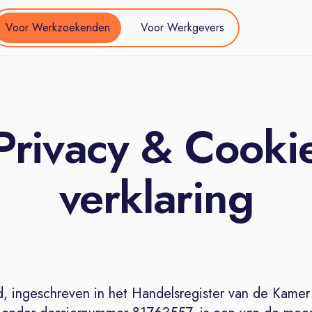
Voor Werkzoekenden
Voor Werkgevers
Privacy & Cooki
verklaring
d, ingeschreven in het Handelsregister van de Kamer