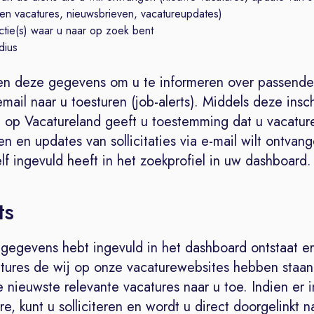
en vacatures, nieuwsbrieven, vacatureupdates)
ctie(s) waar u naar op zoek bent
dius
en deze gegevens om u te informeren over passende
email naar u toesturen (job-alerts). Middels deze insc
 op Vacatureland geeft u toestemming dat u vacatur
n en updates van sollicitaties via e-mail wilt ontvan
lf ingevuld heeft in het zoekprofiel in uw dashboard.
ts
gegevens hebt ingevuld in het dashboard ontstaat e
tures de wij op onze vacaturewebsites hebben staan.
e nieuwste relevante vacatures naar u toe. Indien er i
re, kunt u solliciteren en wordt u direct doorgelinkt n