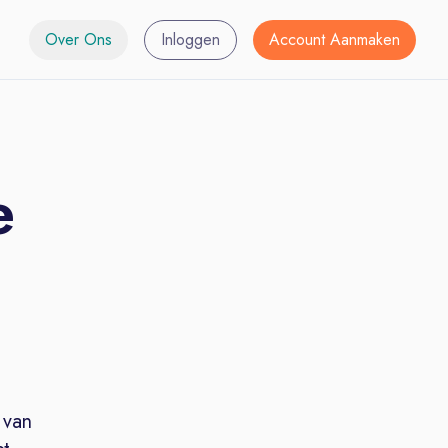
Over Ons
Inloggen
Account Aanmaken
e
 van