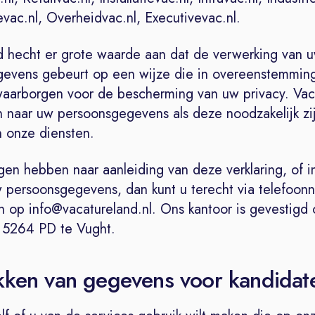
vac.nl, Overheidvac.nl, Executivevac.nl.
d hecht er grote waarde aan dat de verwerking van 
evens gebeurt op een wijze die in overeenstemming
aarborgen voor de bescherming van uw privacy. Vac
n naar uw persoonsgegevens als deze noodzakelijk zi
n onze diensten.
gen hebben naar aanleiding van deze verklaring, of 
uw persoonsgegevens, dan kunt u terecht via telefoo
 op info@vacatureland.nl. Ons kantoor is gevestigd
, 5264 PD te Vught.
kken van gegevens voor kandidat